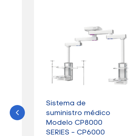
0A
Sistema de
t
suministro médico
Modelo CP8000
SERIES – CP6000