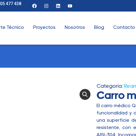
905 477 438
te Técnico
Proyectos
Nosotros
Blog
Contacto
Categoria:
Rean
Carro m
El carro médico Q
funcionalidad y 
una superficie de
resistente, con 
AISI-304. Incorp