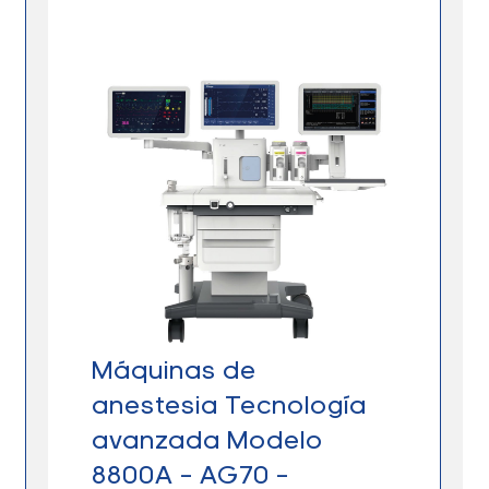
Máquinas de
anestesia Tecnología
avanzada Modelo
8800A – AG70 –