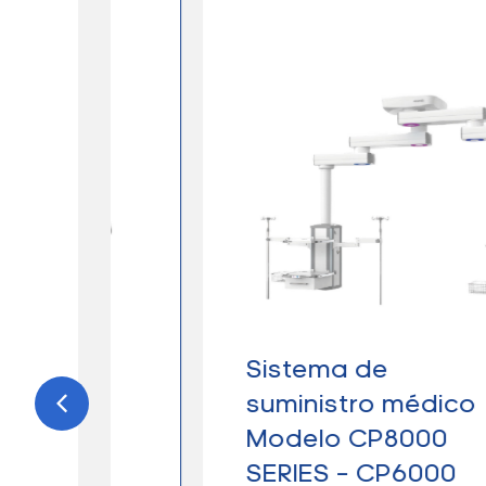
0A
Sistema de
t
suministro médico
Modelo CP8000
SERIES – CP6000