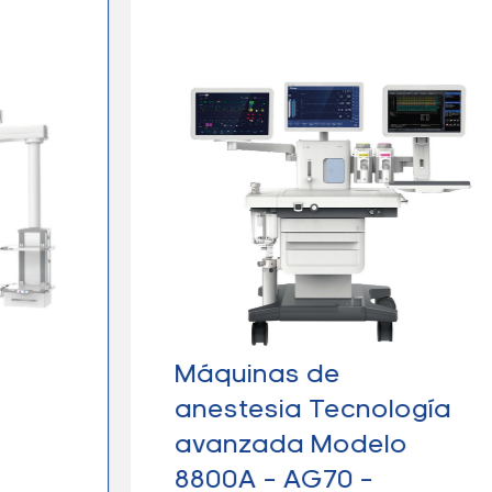
Máquinas de
anestesia Tecnología
avanzada Modelo
8800A – AG70 –