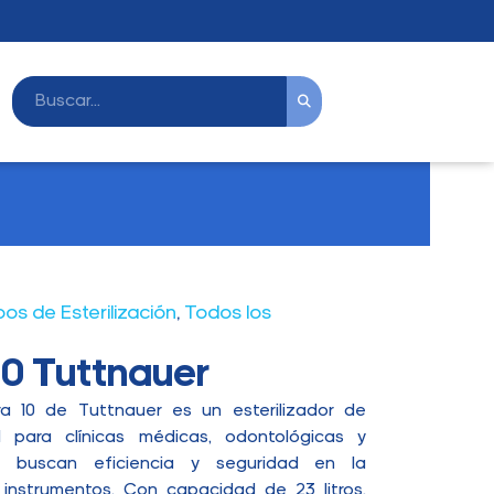
os de Esterilización
,
Todos los
0 Tuttnauer
ra 10 de Tuttnauer es un esterilizador de
 para clínicas médicas, odontológicas y
ue buscan eficiencia y seguridad en la
e instrumentos. Con capacidad de 23 litros,