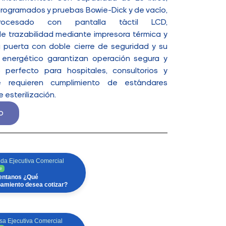
programados y pruebas Bowie-Dick y de vacío,
procesado con pantalla táctil LCD,
 trazabilidad mediante impresora térmica y
 puerta con doble cierre de seguridad y su
energético garantizan operación segura y
o perfecto para hospitales, consultorios y
ue requieren cumplimiento de estándares
 esterilización.
o
da Ejecutiva Comercial
e
ntanos ¿Qué
pamiento desea cotizar?
sa Ejecutiva Comercial