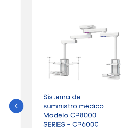
0A
Sistema de
t
suministro médico
Modelo CP8000
SERIES – CP6000