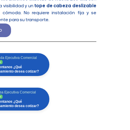
 visibilidad y un
tope de cabeza deslizable
 cómoda. No requiere instalación fija y se
nte para su transporte.
o
da Ejecutiva Comercial
e
ntanos ¿Qué
pamiento desea cotizar?
sa Ejecutiva Comercial
e
ntanos ¿Qué
pamiento desea cotizar?