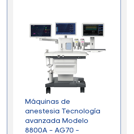
Máquinas de
anestesia Tecnología
avanzada Modelo
8800A – AG70 –