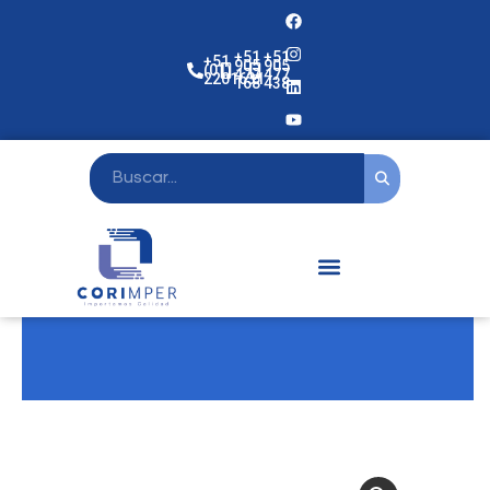
+51
+51
+51
905
905
(01)
477
477
2201631
168
438