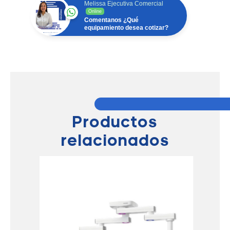
Melissa Ejecutiva Comercial
Online
Comentanos ¿Qué
equipamiento desea cotizar?
Productos
relacionados