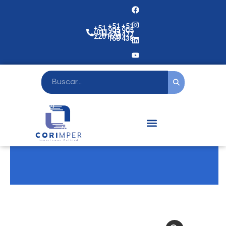
+51
+51
+51
905
905
(01)
477
477
2201631
168
438