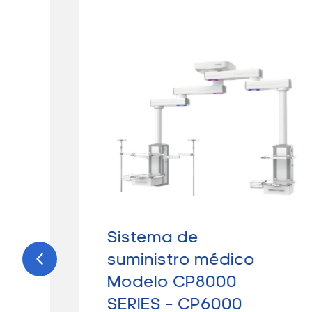
0A
Sistema de
t
suministro médico
Modelo CP8000
SERIES – CP6000