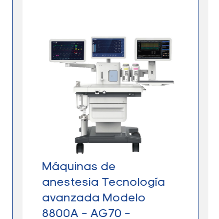
Máquinas de
anestesia Tecnología
avanzada Modelo
8800A – AG70 –