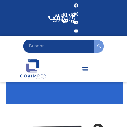
+51
+51
+51
905
905
(01)
477
477
2201631
168
438