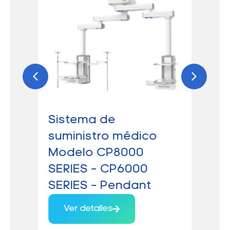
Sistema de
Má
suministro médico
an
Modelo CP8000
Te
SERIES – CP6000
av
SERIES – Pendant
88
AE
Ver detalles