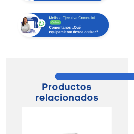
Melissa Ejecutiva Comercial
Online
Comentanos ¿Qué
equipamiento desea cotizar?
Productos
relacionados