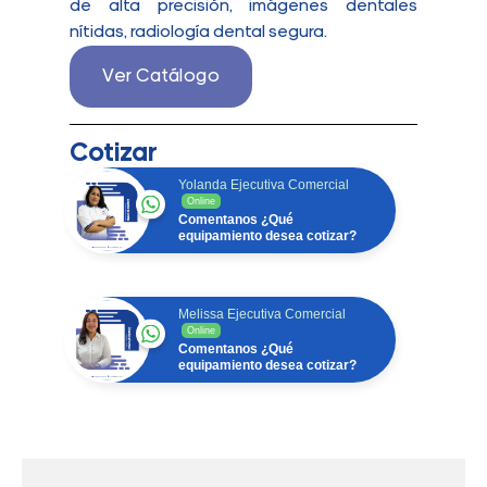
de alta precisión, imágenes dentales
nítidas, radiología dental segura.
Ver Catálogo
Cotizar
Yolanda Ejecutiva Comercial
Online
Comentanos ¿Qué
equipamiento desea cotizar?
Melissa Ejecutiva Comercial
Online
Comentanos ¿Qué
equipamiento desea cotizar?