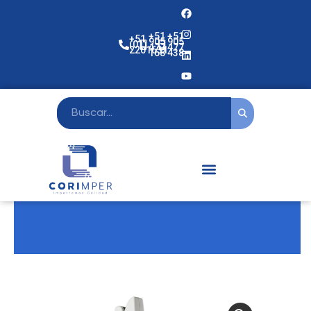
+51
+51
+51
905
905
(01)
477
477
2201631
168
438