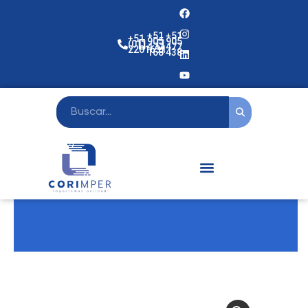
+51
+51
+51
905
905
(01)
477
477
2201631
168
438