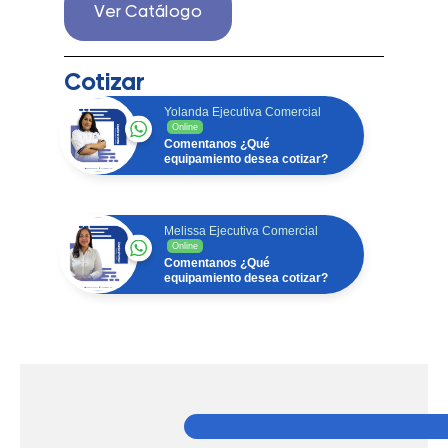
Ver Catálogo
Cotizar
Yolanda Ejecutiva Comercial
Online
Comentanos ¿Qué
equipamiento desea cotizar?
Melissa Ejecutiva Comercial
Online
Comentanos ¿Qué
equipamiento desea cotizar?