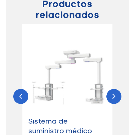
Productos
relacionados
Sistema de
Má
suministro médico
an