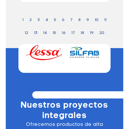
1
2
3
4
5
6
7
8
9
10
11
12
13
14
15
16
17
18
19
20
21
22
23
24
Next
Noticias
Nuestros proyectos
integrales
Ofrecemos productos de alta