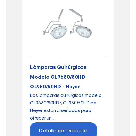
Lámparas Quirúrgicas
Modelo OL9680/80HD –
OL950/50HD – Heyer
Las lámparas quirúrgicas modelo
OL9680/80HD y OL950/50HD de
Heyer están diseñadas para
ofrecer un...
Detalle de Producto