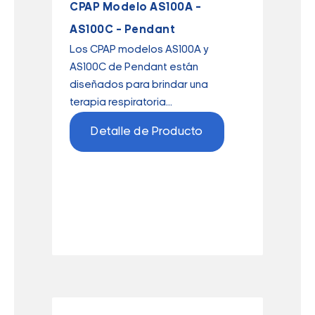
CPAP Modelo AS100A –
AS100C – Pendant
Los CPAP modelos AS100A y
AS100C de Pendant están
diseñados para brindar una
terapia respiratoria...
Detalle de Producto