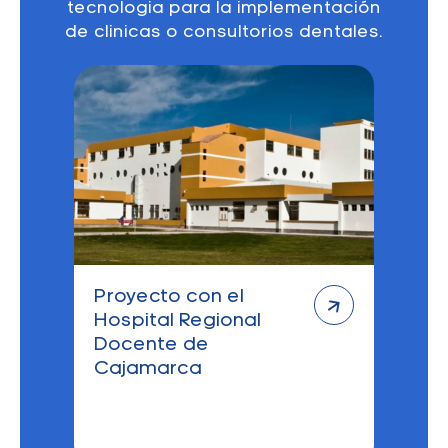
tecnologia para la implementación
de clinicas o consultorios dentales.
Proyecto con el
Hospital Regional
Docente de
Cajamarca