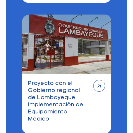
Proyecto con el
Gobierno regional
de Lambayeque
Implementación de
Equipamiento
Médico