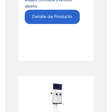
equipo confiable y versátil,
diseña...
Detalle de Producto