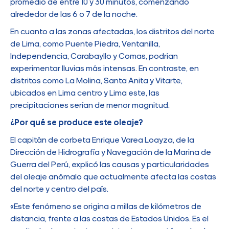
promedio de entre 10 y 30 minutos, comenzando
alrededor de las 6 o 7 de la noche.
En cuanto a las zonas afectadas, los distritos del norte
de Lima, como Puente Piedra, Ventanilla,
Independencia, Carabayllo y Comas, podrían
experimentar lluvias más intensas. En contraste, en
distritos como La Molina, Santa Anita y Vitarte,
ubicados en Lima centro y Lima este, las
precipitaciones serían de menor magnitud.
¿Por qué se produce este oleaje?
El capitán de corbeta Enrique Varea Loayza, de la
Dirección de Hidrografía y Navegación de la Marina de
Guerra del Perú, explicó las causas y particularidades
del oleaje anómalo que actualmente afecta las costas
del norte y centro del país.
«Este fenómeno se origina a millas de kilómetros de
distancia, frente a las costas de Estados Unidos. Es el