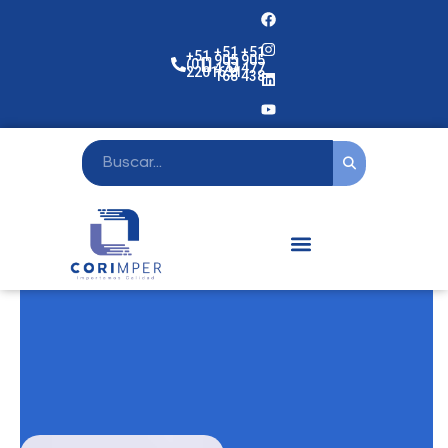
+51
+51
+51
905
905
(01)
477
477
2201631
168
438