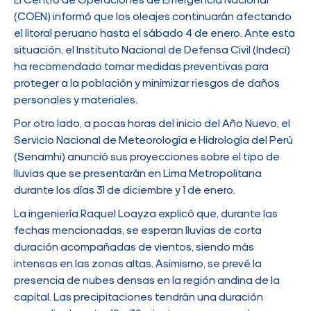
El Centro de Operaciones de Emergencia Nacional
(COEN) informó que los oleajes continuarán afectando
el litoral peruano hasta el sábado 4 de enero. Ante esta
situación, el Instituto Nacional de Defensa Civil (Indeci)
ha recomendado tomar medidas preventivas para
proteger a la población y minimizar riesgos de daños
personales y materiales.
Por otro lado, a pocas horas del inicio del Año Nuevo, el
Servicio Nacional de Meteorología e Hidrología del Perú
(Senamhi) anunció sus proyecciones sobre el tipo de
lluvias que se presentarán en Lima Metropolitana
durante los días 31 de diciembre y 1 de enero.
La ingeniería Raquel Loayza explicó que, durante las
fechas mencionadas, se esperan lluvias de corta
duración acompañadas de vientos, siendo más
intensas en las zonas altas. Asimismo, se prevé la
presencia de nubes densas en la región andina de la
capital. Las precipitaciones tendrán una duración