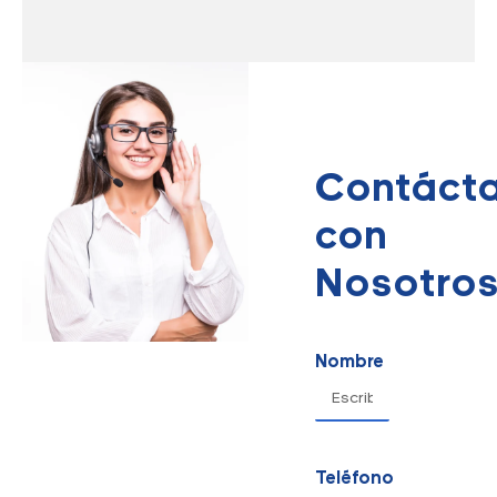
Contáct
con
Nosotro
Nombre
Teléfono