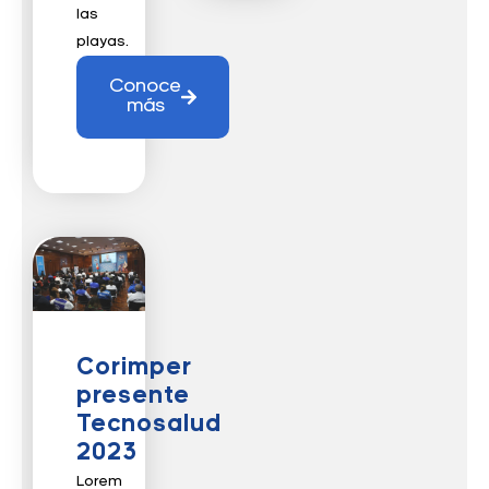
las
playas.
Conoce
más
Corimper
presente
Tecnosalud
2023
Lorem